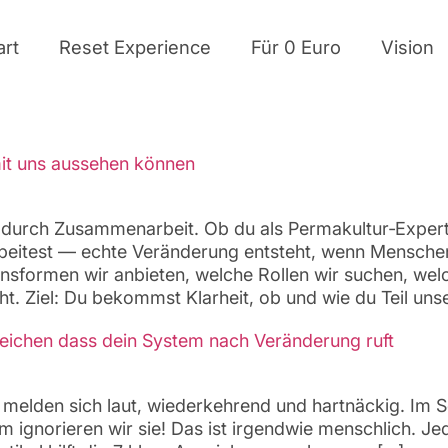
art
Reset Experience
Für 0 Euro
Vision
it uns aussehen können
 durch Zusammenarbeit. Ob du als Permakultur‑Expert
arbeitest — echte Veränderung entsteht, wenn Mensch
ionsformen wir anbieten, welche Rollen wir suchen, we
 Ziel: Du bekommst Klarheit, ob und wie du Teil unse
zeichen dass dein System nach Veränderung ruft
 melden sich laut, wiederkehrend und hartnäckig. Im Sc
 ignorieren wir sie! Das ist irgendwie menschlich. Je