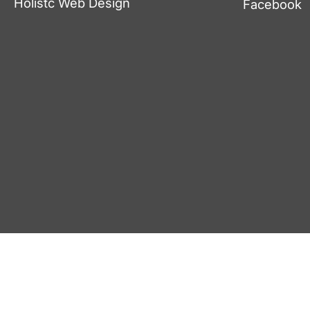
Holistc Web Design
Facebook