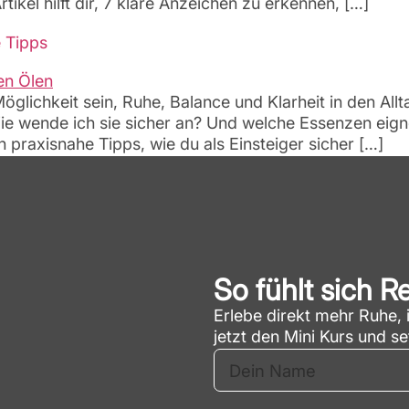
ikel hilft dir, 7 klare Anzeichen zu erkennen, […]
e Tipps
lichkeit sein, Ruhe, Balance und Klarheit in den Allta
ie wende ich sie sicher an? Und welche Essenzen eigne
n praxisnahe Tipps, wie du als Einsteiger sicher […]
So fühlt sich R
Erlebe direkt mehr Ruhe, i
jetzt den Mini Kurs und s