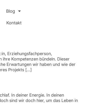
Blog
Kontakt
:in, Erziehungsfachperson,
en ihre Kompetenzen bündeln. Dieser
lche Erwartungen wir haben und wie der
res Projekts […]
hlaf. In deiner Energie. In deinen
doch sind wir doch hier, um das Leben in