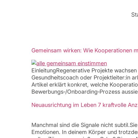
St
Gemeinsam wirken: Wie Kooperationen m
EinleitungRegenerative Projekte wachsen
Gesundheitscoach oder Projektleiter:in 
Artikel erklärt konkret, welche Kooperat
Bewerbungs‑/Onboarding‑Prozess aussieht.
Neuausrichtung im Leben 7 kraftvolle An
Manchmal sind die Signale nicht subtil.Sie
Emotionen. In deinem Körper und trotzdem