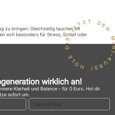
HOLE DIR JETZT DEN MINI-K
g zu bringen. Gleichzeitig tauchen oft
n sich besonders für Stress, Schlaf oder
egeneration wirklich an!
nnere Klarheit und Balance – für 0 Euro. Hol dir
etze sofort um.